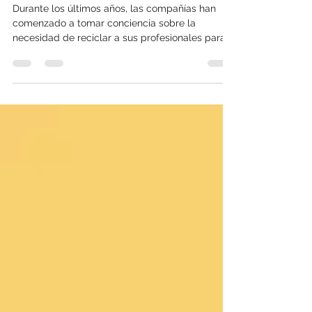
habilidad más buscada en el
postcovid
Durante los últimos años, las compañías han
comenzado a tomar conciencia sobre la
necesidad de reciclar a sus profesionales para...