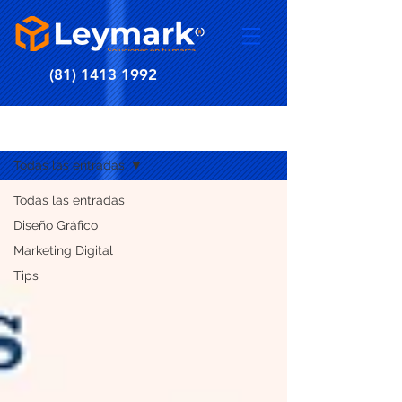
(81) 1413 1992
BLOG
Todas las entradas
Todas las entradas
Diseño Gráfico
Marketing Digital
Tips